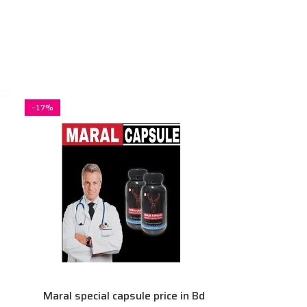
-17%
Maral special capsule price in Bd