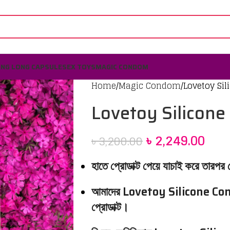
ING LONG CAPSULE
SEX TOYS
MAGIC CONDOM
Home
Magic Condom
Lovetoy Sil
Lovetoy Silicone
৳
2,249.00
৳
3,200.00
হাতে প্রোডাক্ট পেয়ে যাচাই করে তারপর
আমাদের Lovetoy Silicone Co
প্রোডাক্ট।