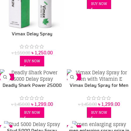
BUY NOW
Vimax Delay Spray
৳
1,250.00
৳
1,550.00
BUY NOW
-10%
-10%
Deadly Shark Power 25000
Vimax Delay Spray for Men
Delay Spray
with Vitamin E
৳
1,299.00
৳
1,299.00
৳
1,450.00
৳
1,450.00
BUY NOW
BUY NOW
-4%
-27%
Stud 5000 Delay Spray
men enlarging spray price in