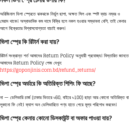
নকল ভিগা স্প্রে চেনার উপায় কি?
অরিজিনাল ভিগা স্প্রেতে ঝকঝকে নির্ভুল ছাপা, অক্ষত সিল এবং স্পষ্ট ব্যাচ নম্বর ও
মেয়াদ থাকে। অস্বাভাবিক কম দামে বিক্রি হলে নকল হওয়ার সম্ভাবনা বেশি, তাই কেনার
আগে বিক্রেতার বিশ্বাসযোগ্যতা যাচাই করুন।
ভিগা স্প্রে কি রিটার্ন করা যায়?
রিটার্ন সংক্রান্ত শর্ত আমাদের Return Policy অনুযায়ী প্রযোজ্য। বিস্তারিত জানতে
আমাদের Return Policy পেজ দেখুন:
https://goponjinis.com.bd/refund_returns/
ভিগা স্প্রে অর্ডারে কি অতিরিক্ত শিপিং ফি আছে?
না — ডেলিভারি চার্জ (ঢাকার ভিতরে ৳60, বাইরে ৳100) ছাড়া আর কোনো অতিরিক্ত বা
লুকানো ফি নেই। ক্যাশ অন ডেলিভারিতে পণ্য হাতে পেয়ে মূল্য পরিশোধ করবেন।
ভিগা স্প্রে কেনায় কোনো ডিসকাউন্ট বা অফার পাওয়া যায়?