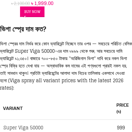
৳
1,999.00
৳
2,100.00
BUY NOW
ভিগা স্প্রে দাম কত?
ভিগা স্প্রের দাম নির্ভর করে কোন ভ্যারিয়েন্ট নিচ্ছেন তার ওপর — সবচেয়ে পরিচিত বেসিক
ভ্যারিয়েন্ট Super Viga 50000-এর দাম ৳৯৯৯ থেকে শুরু, আর সবচেয়ে দামি
ভ্যারিয়েন্ট ৳১,৩৫০। বাজারে ৭০০-৮৫০ টাকায় "অরিজিনাল ভিগা" দাবি করে নকল ভিগা
স্প্রে বিক্রি হতে দেখা যায় — অস্বাভাবিক কম দামের এই পণ্যগুলো প্রায়ই নকল হয়,
তাই সাবধান থাকুন। প্রতিটা ভ্যারিয়েন্টের আলাদা দাম নিচের তালিকায় একসাথে দেওয়া
হলো (Viga spray all variant prices with the latest 2026
rates):
PRICE
VARIANT
(৳)
Super Viga 50000
999