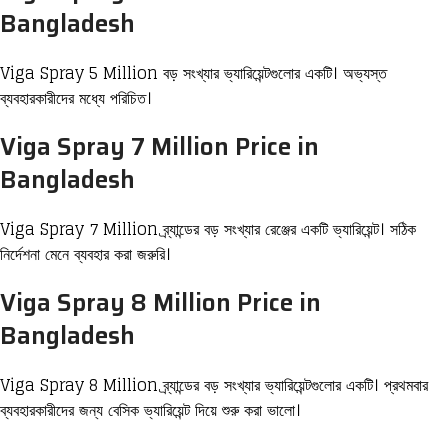
Bangladesh
Viga Spray 5 Million বড় সংখ্যার ভ্যারিয়েন্টগুলোর একটি। অভ্যস্ত
ব্যবহারকারীদের মধ্যে পরিচিত।
Viga Spray 7 Million Price in
Bangladesh
Viga Spray 7 Million ব্র্যান্ডের বড় সংখ্যার রেঞ্জের একটি ভ্যারিয়েন্ট। সঠিক
নির্দেশনা মেনে ব্যবহার করা জরুরি।
Viga Spray 8 Million Price in
Bangladesh
Viga Spray 8 Million ব্র্যান্ডের বড় সংখ্যার ভ্যারিয়েন্টগুলোর একটি। প্রথমবার
ব্যবহারকারীদের জন্য বেসিক ভ্যারিয়েন্ট দিয়ে শুরু করা ভালো।