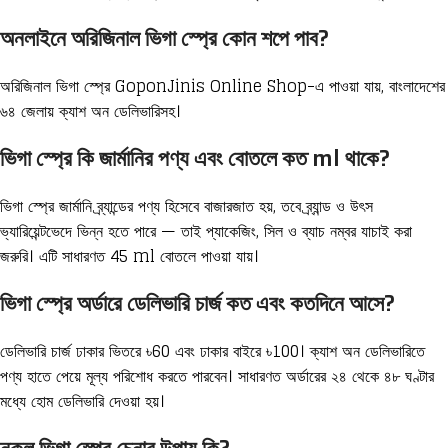
অনলাইনে অরিজিনাল ভিগা স্প্রে কোন শপে পাব?
অরিজিনাল ভিগা স্প্রে GoponJinis Online Shop-এ পাওয়া যায়, বাংলাদেশের
৬৪ জেলায় ক্যাশ অন ডেলিভারিসহ।
ভিগা স্প্রে কি জার্মানির পণ্য এবং বোতলে কত ml থাকে?
ভিগা স্প্রে জার্মানি ব্র্যান্ডের পণ্য হিসেবে বাজারজাত হয়, তবে ব্র্যান্ড ও উৎস
ভ্যারিয়েন্টভেদে ভিন্ন হতে পারে — তাই প্যাকেজিং, সিল ও ব্যাচ নম্বর যাচাই করা
জরুরি। এটি সাধারণত 45 ml বোতলে পাওয়া যায়।
ভিগা স্প্রে অর্ডারে ডেলিভারি চার্জ কত এবং কতদিনে আসে?
ডেলিভারি চার্জ ঢাকার ভিতরে ৳60 এবং ঢাকার বাইরে ৳100। ক্যাশ অন ডেলিভারিতে
পণ্য হাতে পেয়ে মূল্য পরিশোধ করতে পারবেন। সাধারণত অর্ডারের ২৪ থেকে ৪৮ ঘণ্টার
মধ্যে হোম ডেলিভারি দেওয়া হয়।