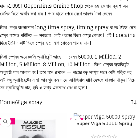
দাম ৳1,999। GoponJinis Online Shop থেকে ৬৪ জেলায় ক্যাশ অন
ডেলিভারিতে অর্ডার করা যায় । পণ্য হাতে পেয়ে দেখে তারপর টাকা দেবেন।
ভিগা স্প্রে বাংলাদেশে long time spray, timing spray বা লং টাইম সেক্স
স্প্রে নামেও পরিচিত — সবগুলো একই ধরনের ডিলে স্প্রে বোঝায়। এটি lidocaine
দিয়ে তৈরি একটি ডিলে স্প্রে, ৪৫ মিলি বোতলে পাওয়া যায়।
ভিগা স্প্রের অনেকগুলি ভ্যারিয়েন্ট আছে — যেমন 50000, 1 Million, 2
Million, 5 Million, 8 Million, 10 Million। ভিগা স্প্রের ভ্যারিয়েন্ট
অনুযায়ী দাম আলাদা হয়। তবে মনে রাখবেন — নামের বড় সংখ্যা মানে বেশি শক্তি নয়,
এটা শুধু ভ্যারিয়েন্টের নাম। আর খুব কম দামে অরিজিনাল দাবি দেখলে সাবধান থাকুন। নিচে
সব ভ্যারিয়েন্টের দাম, ছবি ও তথ্য একসাথে দেওয়া হলো।
Home
Viga spray
-24%
-5%
Super Viga 50000 Spray
Price in bangladesh 45 ml