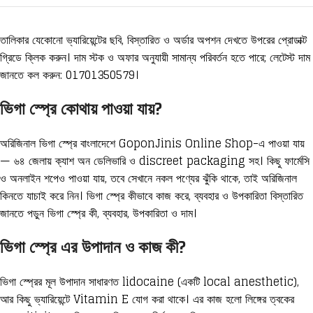
তালিকার যেকোনো ভ্যারিয়েন্টের ছবি, বিস্তারিত ও অর্ডার অপশন দেখতে উপরের প্রোডাক্ট
গ্রিডে ক্লিক করুন। দাম স্টক ও অফার অনুযায়ী সামান্য পরিবর্তন হতে পারে; লেটেস্ট দাম
জানতে কল করুন: 01701350579।
ভিগা স্প্রে কোথায় পাওয়া যায়?
অরিজিনাল ভিগা স্প্রে বাংলাদেশে GoponJinis Online Shop-এ পাওয়া যায়
— ৬৪ জেলায় ক্যাশ অন ডেলিভারি ও discreet packaging সহ। কিছু ফার্মেসি
ও অনলাইন শপেও পাওয়া যায়, তবে সেখানে নকল পণ্যের ঝুঁকি থাকে, তাই অরিজিনাল
কিনতে যাচাই করে নিন। ভিগা স্প্রে কীভাবে কাজ করে, ব্যবহার ও উপকারিতা বিস্তারিত
জানতে পড়ুন
ভিগা স্প্রে কী, ব্যবহার, উপকারিতা ও দাম
।
ভিগা স্প্রে এর উপাদান ও কাজ কী?
ভিগা স্প্রের মূল উপাদান সাধারণত lidocaine (একটি local anesthetic),
আর কিছু ভ্যারিয়েন্টে Vitamin E যোগ করা থাকে। এর কাজ হলো লিঙ্গের ত্বকের