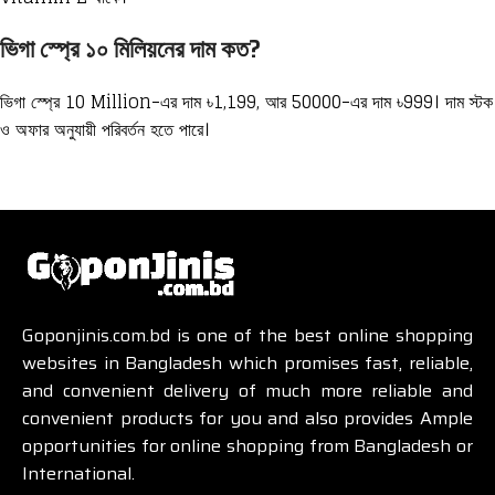
ভিগা স্প্রে ১০ মিলিয়নের দাম কত?
ভিগা স্প্রে 10 Million-এর দাম ৳1,199, আর 50000-এর দাম ৳999। দাম স্টক
ও অফার অনুযায়ী পরিবর্তন হতে পারে।
Goponjinis.com.bd is one of the best online shopping
websites in Bangladesh which promises fast, reliable,
and convenient delivery of much more reliable and
convenient products for you and also provides Ample
opportunities for online shopping from Bangladesh or
International.