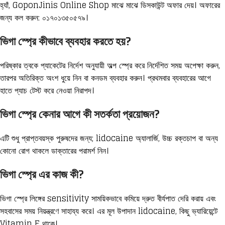
হ্যাঁ, GoponJinis Online Shop মাঝে মাঝে ডিসকাউন্ট অফার দেয়। অফারের
জন্য কল করুন: ০১৭০১৩৫০৫৭৯।
ভিগা স্প্রে কীভাবে ব্যবহার করতে হয়?
পরিষ্কার ত্বকে প্যাকেটের নির্দেশ অনুযায়ী অল্প স্প্রে করে নির্দেশিত সময় অপেক্ষা করুন,
তারপর অতিরিক্ত অংশ ধুয়ে নিন বা কনডম ব্যবহার করুন। প্রথমবার ব্যবহারের আগে
হাতে প্যাচ টেস্ট করে নেওয়া নিরাপদ।
ভিগা স্প্রে কেনার আগে কী সতর্কতা প্রয়োজন?
এটি শুধু প্রাপ্তবয়স্ক পুরুষদের জন্য; lidocaine অ্যালার্জি, উচ্চ রক্তচাপ বা অন্য
কোনো রোগ থাকলে ডাক্তারের পরামর্শ নিন।
ভিগা স্প্রে এর কাজ কী?
ভিগা স্প্রে লিঙ্গের sensitivity সাময়িকভাবে কমিয়ে দ্রুত বীর্যপাত দেরি করায় এবং
সহবাসের সময় নিয়ন্ত্রণে সাহায্য করে। এর মূল উপাদান lidocaine, কিছু ভ্যারিয়েন্টে
Vitamin E থাকে।