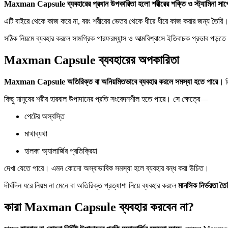
Maxman Capsule ব্যবহারের প্রধান উপকারিতা হলো শরীরের শক্তি ও স্ট্যামিনা সাপো
এটি বাইরে থেকে কাজ করে না, বরং শরীরের ভেতর থেকে ধীরে ধীরে কাজ করার জন্য তৈরি। তাই 
সঠিক নিয়মে ব্যবহার করলে সামগ্রিক পারফরম্যান্স ও আত্মবিশ্বাসে ইতিবাচক প্রভাব প
Maxman Capsule ব্যবহারের অপকারিতা
Maxman Capsule অতিরিক্ত বা অনিয়মিতভাবে ব্যবহার করলে সমস্যা হতে পারে।
ন
কিছু মানুষের শরীর হারবাল উপাদানের প্রতি সংবেদনশীল হতে পারে। সে ক্ষেত্রে—
পেটের অস্বস্তি
মাথাব্যথা
হালকা অ্যালার্জির প্রতিক্রিয়া
দেখা যেতে পারে। এমন কোনো অস্বাভাবিক সমস্যা হলে ব্যবহার বন্ধ করা উচিত।
দীর্ঘদিন ধরে নিয়ম না মেনে বা অতিরিক্ত প্রত্যাশা নিয়ে ব্যবহার করলে
মানসিক নির্ভরতা তৈ
কারা Maxman Capsule ব্যবহার করবেন না?