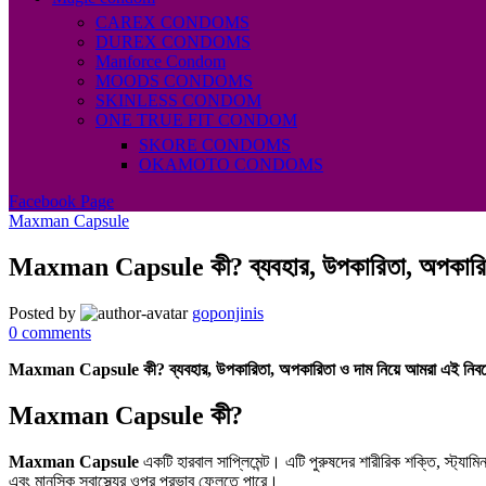
CAREX CONDOMS
DUREX CONDOMS
Manforce Condom
MOODS CONDOMS
SKINLESS CONDOM
ONE TRUE FIT CONDOM
SKORE CONDOMS
OKAMOTO CONDOMS
Facebook Page
Maxman Capsule
Maxman Capsule কী? ব্যবহার, উপকারিতা, অপকারি
Posted by
goponjinis
0
comments
Maxman Capsule কী? ব্যবহার, উপকারিতা, অপকারিতা ও দাম নিয়ে আমরা এই নিবন্
Maxman Capsule কী?
Maxman Capsule
একটি হারবাল সাপ্লিমেন্ট। এটি পুরুষদের শারীরিক শক্তি, স্ট্যামি
এবং মানসিক স্বাস্থ্যের ওপর প্রভাব ফেলতে পারে।