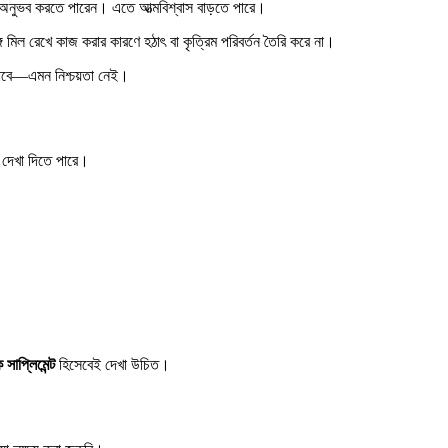
তা অনুভব করতে পারেন। এতে আত্মবিশ্বাস বাড়তে পারে।
ে মিল রেখে কাজ করার কারণে হঠাৎ বা কৃত্রিম পরিবর্তন তৈরি করে না।
 যাবে—এমন নিশ্চয়তা নেই।
ি দেখা দিতে পারে।
 সাপ্লিমেন্ট
হিসেবেই দেখা উচিত।