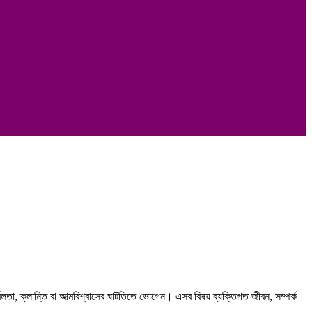
ুর্বলতা, ক্লান্তি বা আত্মবিশ্বাসের ঘাটতিতে ভোগেন। এসব বিষয় ব্যক্তিগত জীবন, সম্পর্ক