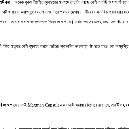
র্ট করা।
অনেক পুরুষ নিয়মিত ব্যবহারের মাধ্যমে দৈনন্দিন কাজে বেশি এনার্জি ও সহনশীল
খাবার বা ক্যাপসুলের মতো সময় নিয়ে প্রভাব দেখায়। শরীরের স্বাভাবিক প্রক্রিয়ার সঙ্গ
ড়তে পারে। তবে ফলাফল ব্যক্তিভেদে ভিন্ন হতে পারে। সবার ক্ষেত্রে একই রকম ফল পাওয়া
ির্ধারিত মাত্রার বেশি ব্যবহার করলে শরীরের স্বাভাবিক ভারসাম্য নষ্ট হতে পারে এবং অস্বস্ত
রি হতে পারে
। তাই Maxman Capsule-কে স্থায়ী সমাধান হিসেবে না দেখে, একটি
সহায়ক