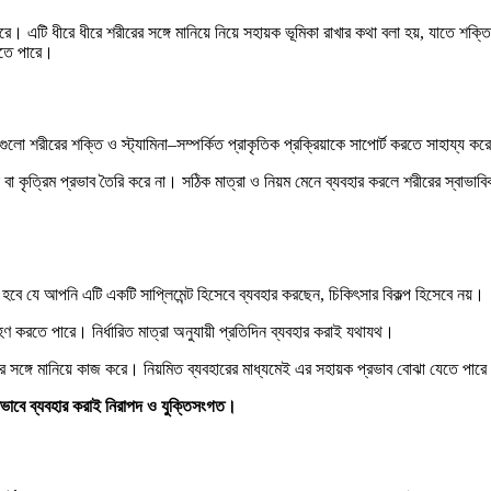
 এটি ধীরে ধীরে শরীরের সঙ্গে মানিয়ে নিয়ে সহায়ক ভূমিকা রাখার কথা বলা হয়, যাতে শ
আসতে পারে।
শরীরের শক্তি ও স্ট্যামিনা–সম্পর্কিত প্রাকৃতিক প্রক্রিয়াকে সাপোর্ট করতে সাহায্য করে।
বা কৃত্রিম প্রভাব তৈরি করে না। সঠিক মাত্রা ও নিয়ম মেনে ব্যবহার করলে শরীরের স্বাভাব
হবে যে আপনি এটি একটি সাপ্লিমেন্ট হিসেবে ব্যবহার করছেন, চিকিৎসার বিকল্প হিসেবে নয়।
 করতে পারে। নির্ধারিত মাত্রা অনুযায়ী প্রতিদিন ব্যবহার করাই যথাযথ।
 সঙ্গে মানিয়ে কাজ করে। নিয়মিত ব্যবহারের মাধ্যমেই এর সহায়ক প্রভাব বোঝা যেতে পার
তভাবে ব্যবহার করাই নিরাপদ ও যুক্তিসংগত।