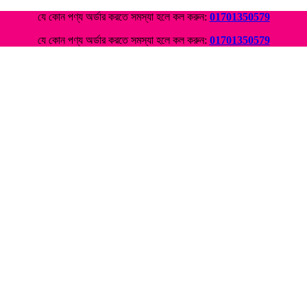
যে কোন পণ্য অর্ডার করতে সমস্যা হলে কল করুন:
01701350579
যে কোন পণ্য অর্ডার করতে সমস্যা হলে কল করুন:
01701350579