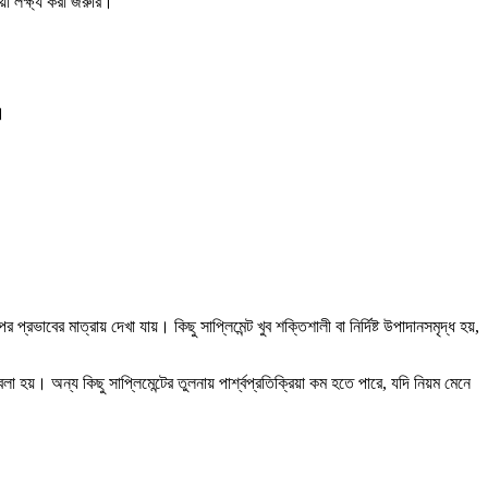
া লক্ষ্য করা জরুরি।
।
্রভাবের মাত্রায় দেখা যায়। কিছু সাপ্লিমেন্ট খুব শক্তিশালী বা নির্দিষ্ট উপাদানসমৃদ্ধ হয়,
়। অন্য কিছু সাপ্লিমেন্টের তুলনায় পার্শ্বপ্রতিক্রিয়া কম হতে পারে, যদি নিয়ম মেনে